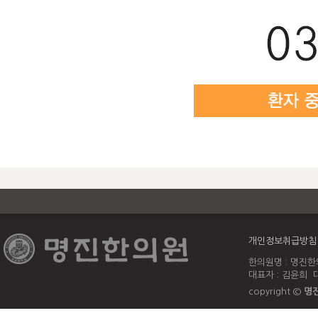
개인정보취급방침
한의원명 : 명진한의
대표자 : 김윤희 대
copyright ©
명진