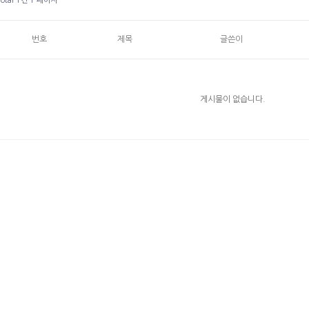
Total 1건
1 페이지
번호
제목
글쓴이
게시물이 없습니다.