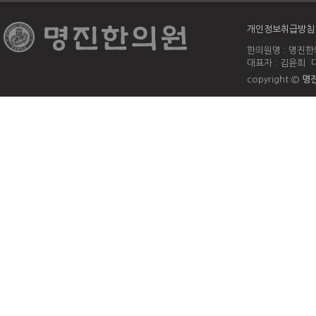
개인정보취급방침
한의원명 : 명진한의
대표자 : 김윤희 대
copyright ©
명진