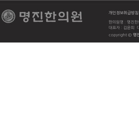
개인정보취급방침
한의원명 : 명진한의
대표자 : 김윤희 대
copyright ©
명진